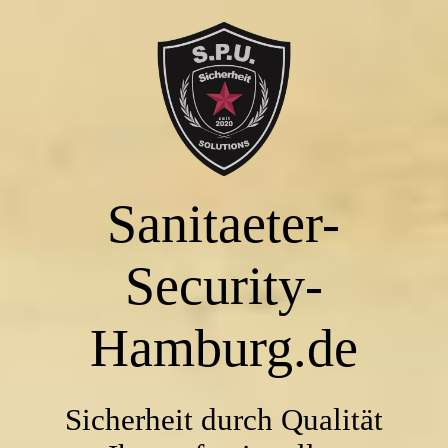
STARTSEITE
UNSER UNTERNEHMEN
Sanitaeter-
UNSERE LEISTUNGEN
Security-
KONTAKT
Hamburg.de
Sicherheit durch Qualität