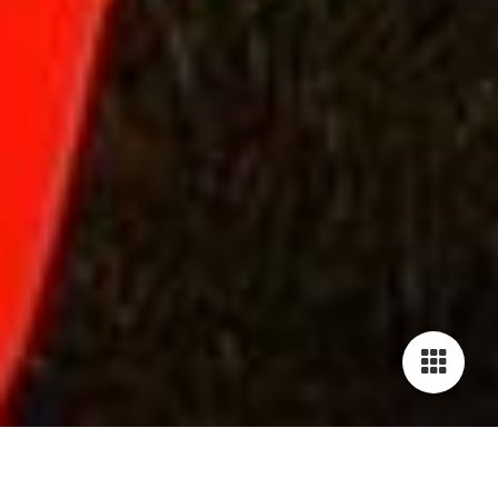
Cookie-Einstellungen
Diese Webseite verwendet Cookies, um Besuchern ein optimales
Nutzererlebnis zu bieten. Bestimmte Inhalte von Drittanbietern werden
nur angezeigt, wenn die entsprechende Option aktiviert ist. Die