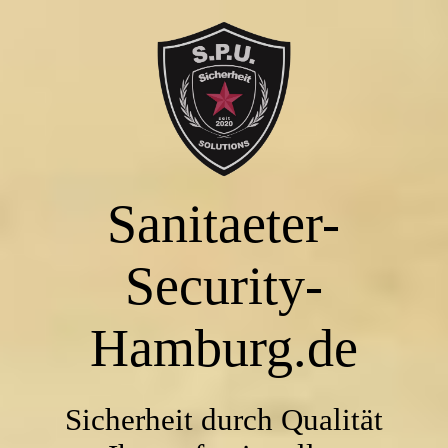
STARTSEITE
UNSER UNTERNEHMEN
Sanitaeter-
UNSERE LEISTUNGEN
Security-
KONTAKT
Hamburg.de
Sicherheit durch Qualität